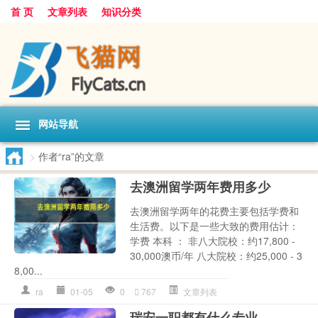
首 页
文章列表
知识分类
网站导航
>
作者“ra”的文章
去澳洲留学两年费用多少
去澳洲留学两年的花费主要包括学费和
生活费。以下是一些大致的费用估计：
学费 本科 ： 非八大院校：约17,800 -
30,000澳币/年 八大院校：约25,000 - 3
8,00...
ra
01-05
0
767
文章列表
瑞安一职都有什么专业