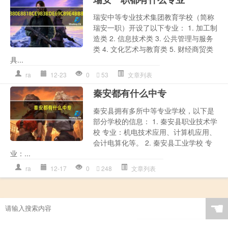
瑞安中等专业技术集团教育学校（简称
瑞安一职）开设了以下专业： 1. 加工制
造类 2. 信息技术类 3. 公共管理与服务
类 4. 文化艺术与教育类 5. 财经商贸类
具...
ra
12-23
0
53
文章列表
秦安都有什么中专
秦安县拥有多所中等专业学校，以下是
部分学校的信息： 1. 秦安县职业技术学
校 专业：机电技术应用、计算机应用、
会计电算化等。 2. 秦安县工业学校 专
业：...
ra
12-17
0
248
文章列表
☚