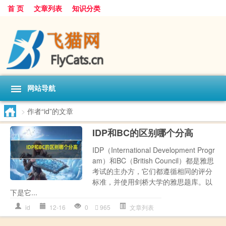
首 页
文章列表
知识分类
网站导航
>
作者“id”的文章
IDP和BC的区别哪个分高
IDP（International Development Progr
am）和BC（British Council）都是雅思
考试的主办方，它们都遵循相同的评分
标准，并使用剑桥大学的雅思题库。以
下是它...
id
12-16
0
965
文章列表