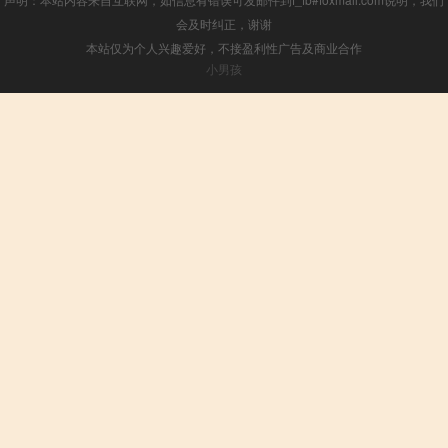
会及时纠正，谢谢
本站仅为个人兴趣爱好，不接盈利性广告及商业合作
小男孩