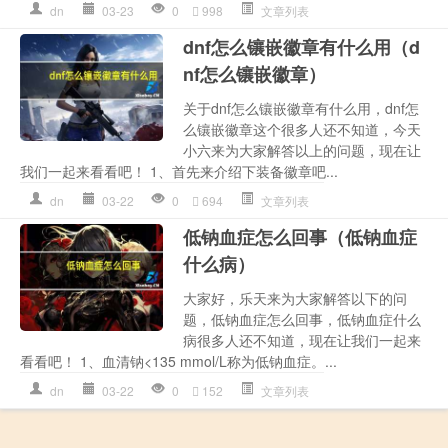
dn
03-23
0
998
文章列表
dnf怎么镶嵌徽章有什么用（d
nf怎么镶嵌徽章）
关于dnf怎么镶嵌徽章有什么用，dnf怎
么镶嵌徽章这个很多人还不知道，今天
小六来为大家解答以上的问题，现在让
我们一起来看看吧！ 1、首先来介绍下装备徽章吧...
dn
03-22
0
694
文章列表
低钠血症怎么回事（低钠血症
什么病）
大家好，乐天来为大家解答以下的问
题，低钠血症怎么回事，低钠血症什么
病很多人还不知道，现在让我们一起来
看看吧！ 1、血清钠<135 mmol/L称为低钠血症。...
dn
03-22
0
152
文章列表