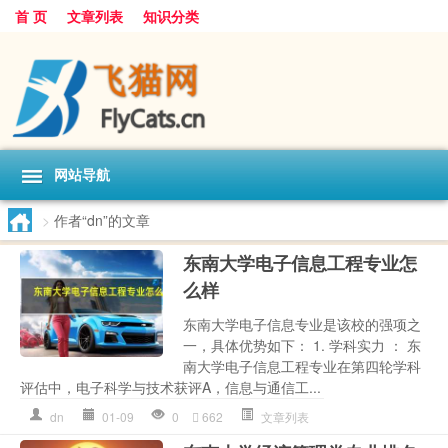
首 页
文章列表
知识分类
网站导航
>
作者“dn”的文章
东南大学电子信息工程专业怎
么样
东南大学电子信息专业是该校的强项之
一，具体优势如下： 1. 学科实力 ： 东
南大学电子信息工程专业在第四轮学科
评估中，电子科学与技术获评A，信息与通信工...
dn
01-09
0
662
文章列表