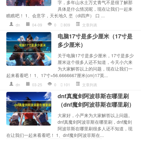
字，多年山水土万丈青气不是很了解那
具体是什么情况呢，现在让我们一起来
瞧瞧吧！ 1、会意字，天长地久 埊（di四声） 口 ...
dn
04-09
0
809
文章列表
电脑17寸是多少厘米（17寸是
多少厘米）
关于电脑17寸是多少厘米，17寸是多少
厘米这个很多人还不知道，今天小六来
为大家解答以上的问题，现在让我们一
起来看看吧！ 1、17寸=56.6666667厘米(cm)17英...
dn
03-25
0
101
文章列表
dnf真魔剑阿波菲斯在哪里刷
（dnf魔剑阿波菲斯在哪里刷）
大家好，小严来为大家解答以上问题。
dnf真魔剑阿波菲斯在哪里刷，dnf魔剑
阿波菲斯在哪里刷很多人还不知道，现
在让我们一起来看看吧！ 1、dnf魔剑阿波菲斯在...