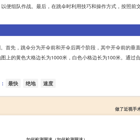
，以便组队作战。最后，在跳伞时利用技巧和操作方式，按照前
制。首先，跳伞分为开伞前和开伞后两个阶段，其中开伞前的垂
上的黄色大格边长为1000米，白色小格边长为100米。通过
：
最快
绝地
速度
做了近视手
如何检测网速（如何检测网速）