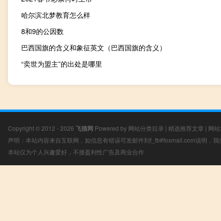
哈尔滨北梦教育怎么样
8和9的公因数
巴西国旗的含义和象征英文（巴西国旗的含义）
“奕世为盟主”的出处是哪里
Copyright © 2012 - 2026
飞猫网
Powered by
网站分类目录
|
精选推荐文章
|
网站
声明：本站内容来自互联网，如信息有错误可发邮件到f_fb#foxmail.com说明
本站仅为个人兴趣爱好，不接盈利性广告及商业合作