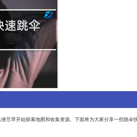
以便尽早开始探索地图和收集资源。下面将为大家分享一些跳伞