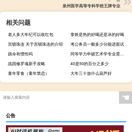
泉州医学高等专科学校王牌专业
相关问题
老人多大年纪可以收红包
拿铁是热的好喝还是冰的好喝
宫锁珠连 关于宫锁珠连的介绍
考公务员一般多少分能进面试
跳伞有惯性吗
同等学力申硕艺术学专业需要考学科综合吗
战国修罗魂新手攻略
40是50的百分之多少
童年零食（童年禁恋）
大年三十放什么葫芦好
☚
公告