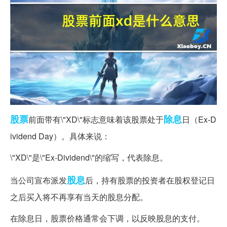
股票
除息
前面带有\"XD\"标志意味着该股票处于
日（Ex-D
ividend Day）。具体来说：
\"XD\"是\"Ex-Dividend\"的缩写，代表除息。
股息
当公司宣布派发
后，持有股票的投资者在股权登记日
之后买入将不再享有当天的股息分配。
在除息日，股票价格通常会下调，以反映股息的支付。