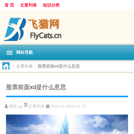
首 页
文章列表
知识分类
网站导航
>
文章列表
>
股票前面xd是什么意思
股票前面xd是什么意思
文章列表
网友:
gp
2024-12-28 04:51:10