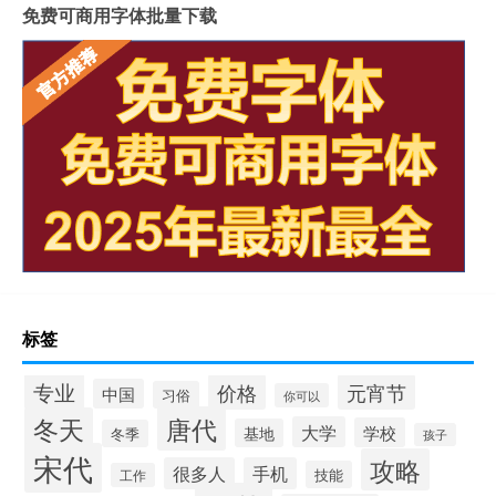
免费可商用字体批量下载
标签
专业
价格
元宵节
中国
习俗
你可以
唐代
冬天
大学
学校
基地
冬季
孩子
宋代
攻略
很多人
手机
技能
工作