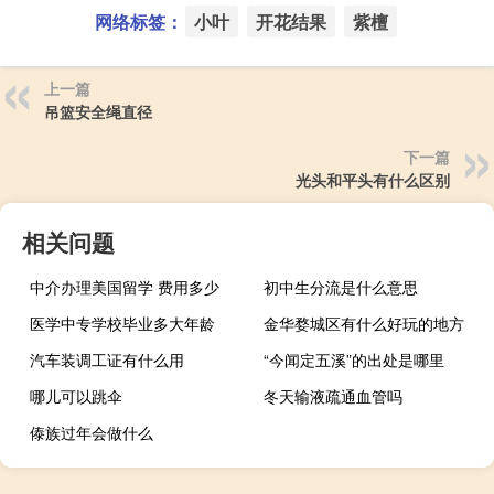
网络标签：
小叶
开花结果
紫檀
上一篇
吊篮安全绳直径
下一篇
光头和平头有什么区别
相关问题
中介办理美国留学 费用多少
初中生分流是什么意思
医学中专学校毕业多大年龄
金华婺城区有什么好玩的地方
汽车装调工证有什么用
“今闻定五溪”的出处是哪里
哪儿可以跳伞
冬天输液疏通血管吗
傣族过年会做什么