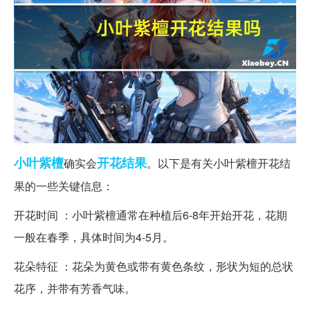
小叶
紫檀
开花结果
确实会
。以下是有关小叶紫檀开花结
果的一些关键信息：
开花时间 ：小叶紫檀通常在种植后6-8年开始开花，花期
一般在春季，具体时间为4-5月。
花朵特征 ：花朵为黄色或带有黄色条纹，形状为短的总状
花序，并带有芳香气味。