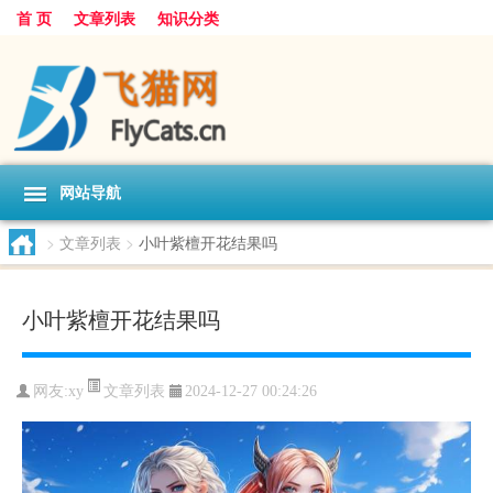
首 页
文章列表
知识分类
网站导航
>
文章列表
>
小叶紫檀开花结果吗
小叶紫檀开花结果吗
文章列表
网友:
xy
2024-12-27 00:24:26