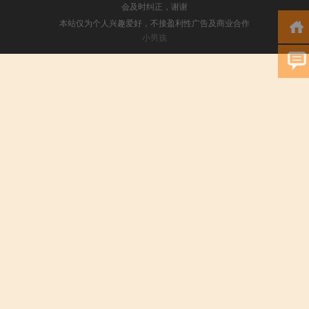
会及时纠正，谢谢
本站仅为个人兴趣爱好，不接盈利性广告及商业合作
小男孩