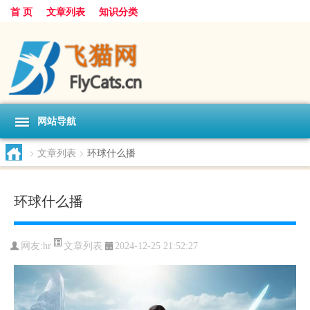
首 页
文章列表
知识分类
网站导航
>
文章列表
>
环球什么播
环球什么播
文章列表
网友:
hr
2024-12-25 21:52:27