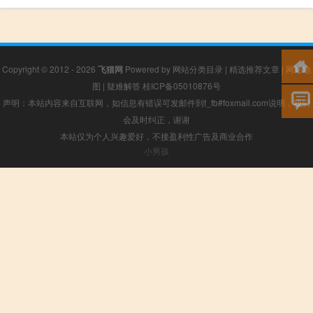
Copyright © 2012 - 2026
飞猫网
Powered by
网站分类目录
|
精选推荐文章
|
网站地
图
|
疑难解答
桂ICP备05010876号
声明：本站内容来自互联网，如信息有错误可发邮件到f_fb#foxmail.com说明，我们
会及时纠正，谢谢
本站仅为个人兴趣爱好，不接盈利性广告及商业合作
小男孩