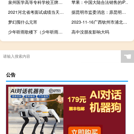
泉州医学高等专科学校王牌专业
苹果：中国大陆合法销售的iPhone15均为中国组装
2021河北省考面试成绩当天出来吗 河北省考什么时候出成绩
据昆明市监委消息：原昆明市国土资源局副局长周子龙涉嫌严重违法目前正接受昆明市监委监察调查
梦幻囤什么元宵
2023-11-16广西钦州市浦北县(鹿茸菇)的报价是多少
少年听雨歌楼下（少年听雨歌楼上全诗）
高中没朋友影响大吗
☚
公告