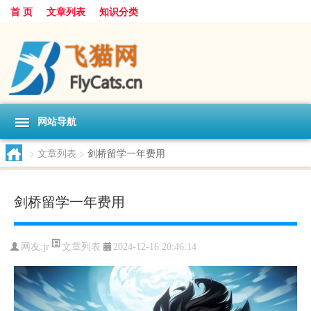
首 页
文章列表
知识分类
网站导航
>
文章列表
>
剑桥留学一年费用
剑桥留学一年费用
文章列表
网友:
jr
2024-12-16 20:46:14