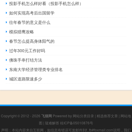
投影手机怎么样好看（投影手机怎么样）
如何实现高考后出国留学
往年春节的意义是什么
模拟猎鹰攻略
春节怎么提高身体阳气的
过年300元工作好吗
佛珠手串打结方法
东南大学经济管理类专业排名
城区道路限速多少
Copyright © 2012 - 2026
飞猫网
Powered by
网站分类目录
|
精选推荐文章
|
网站地
图
|
疑难解答
桂ICP备05010876号
声明：本站内容来自互联网，如信息有错误可发邮件到f_fb#foxmail.com说明，我们