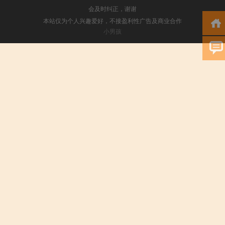
会及时纠正，谢谢
本站仅为个人兴趣爱好，不接盈利性广告及商业合作
小男孩