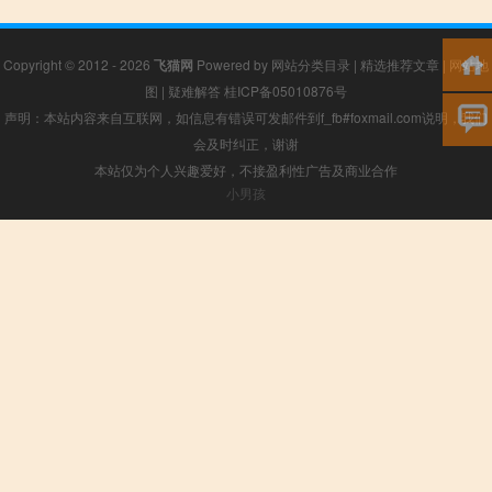
Copyright © 2012 - 2026
飞猫网
Powered by
网站分类目录
|
精选推荐文章
|
网站地
图
|
疑难解答
桂ICP备05010876号
声明：本站内容来自互联网，如信息有错误可发邮件到f_fb#foxmail.com说明，我们
会及时纠正，谢谢
本站仅为个人兴趣爱好，不接盈利性广告及商业合作
小男孩