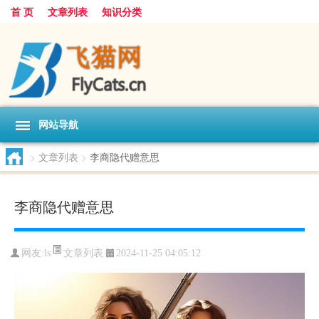
首 页
文章列表
知识分类
网站导航
>
文章列表
>
李商隐代赠意思
李商隐代赠意思
文章列表
网友:
ls
2024-11-25 04:05:12