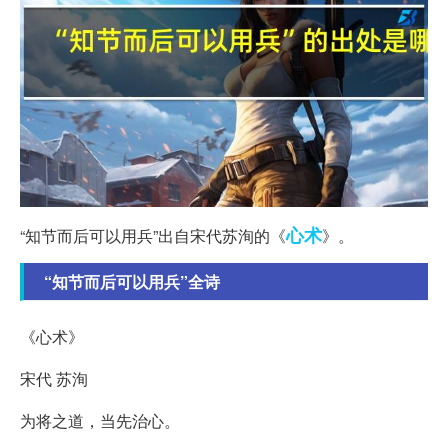
心术
“知节而后可以用兵”出自宋代苏洵的《
》。
“知节而后可以用兵”全诗
《心术》
宋代 苏洵
为将之道，当先治心。