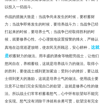
以投入一切战斗。
作战的措施大致是：当战争尚未发生的时候，要积蓄财
力；当战争即将发生的时候，要培养战斗力；当战争已经
打起来的时候，要培养士气；当战争已经取得胜利的时
候，就要修养心性。小心谨慎地设置报警的烽火，严格认
这就
真地在边境巡逻放哨，使农民无所顾忌，安心耕种，
是
积蓄财力的做法。用丰盛的酒食等物慰劳战士，让他们
悠闲自在，养精蓄锐，这就是培养战斗力的做法。取得小
的胜利，要使战士感到更加紧迫；受到小的挫折，要让战
士得到更大的激励，这就是培养士气的做法。使用战士要
注意不让他们完全实现自己的欲望，这就是修养心性的做
法。所以战士们常常积蓄着怒气，心中怀有欲望却不能完
全实现。怒气没有消除干净就有余勇可贾，欲望没有完全