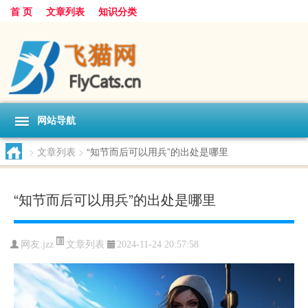
首 页
文章列表
知识分类
网站导航
>
文章列表
>
“知节而后可以用兵”的出处是哪里
“知节而后可以用兵”的出处是哪里
文章列表
网友:
jzz
2024-11-24 20:57:58