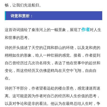
畅，让我们先送船归。
诗意和赏析：
作者
这首诗词描绘了秦淮河上的一幅景象，展现了
对人生
和世事的思考。
诗的开头描述了天空的辽阔和群山的环绕，以及龙和虎的
栩栩如生的形象，给人一种壮丽的感觉。接着，作者提到
自己曾经历过几次功名得失，表达了他在世事中的起伏和
变化，而这些经历又仿佛是鸥鸟在天空中飞翔，自由自
在。
诗的下半部分，作者望着远处的楼台景色，感觉凄迷而迷
离。这可能是因为作者对自己的经历和人生价值的思考，
以及对争论和是非的看法。他认为在最终总结人生时，争