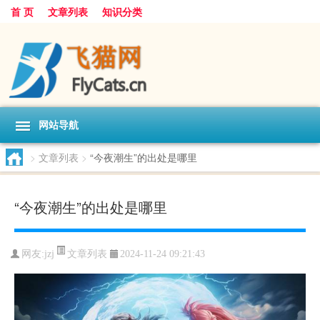
首 页
文章列表
知识分类
网站导航
>
文章列表
>
“今夜潮生”的出处是哪里
“今夜潮生”的出处是哪里
文章列表
网友:
jzj
2024-11-24 09:21:43