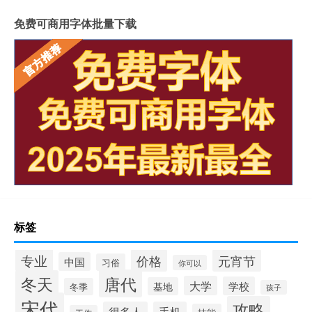
免费可商用字体批量下载
标签
专业
价格
元宵节
中国
习俗
你可以
唐代
冬天
大学
学校
基地
冬季
孩子
宋代
攻略
很多人
手机