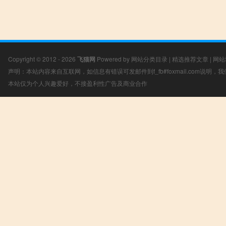
Copyright © 2012 - 2026
飞猫网
Powered by
网站分类目录
|
精选推荐文章
|
网站
声明：本站内容来自互联网，如信息有错误可发邮件到f_fb#foxmail.com说明
本站仅为个人兴趣爱好，不接盈利性广告及商业合作