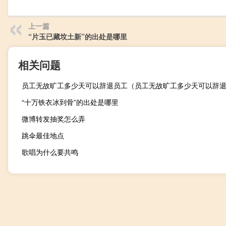
上一篇
“片玉已藏坟土新”的出处是哪里
相关问题
员工无故旷工多少天可以辞退员工（员工无故旷工多少天可以辞
“十万铁衣冰到骨”的出处是哪里
微博转发抽奖怎么弄
跳伞最佳地点
歌唱为什么要共鸣