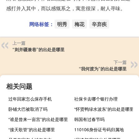
感打并入其中，而以感慨系之，寓意很深，耐人寻味。
网络标签：
明秀
梅花
辛弃疾
上一篇
“则并疆兼巷”的出处是哪里
下一篇
“我何渡为”的出处是哪里
相关问题
过年回家怎么保存手机
社保卡去哪个银行办理
卧铺大巴被取消了吗
“怀贤鸭绿水波东”的出处是哪里
“谁是曾来一亩宫”的出处是哪里
韩国有过春节吗
“接天歌管”的出处是哪里
110106身份证号码归属地