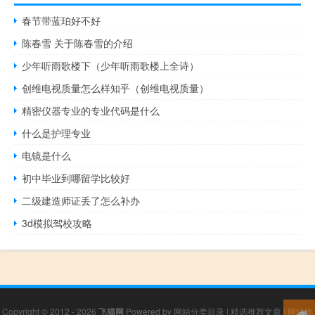
春节带蓝珀好不好
陈春雪 关于陈春雪的介绍
少年听雨歌楼下（少年听雨歌楼上全诗）
创维电视质量怎么样知乎（创维电视质量）
精密仪器专业的专业代码是什么
什么是护理专业
电镜是什么
初中毕业到哪留学比较好
二级建造师证丢了怎么补办
3d模拟驾校攻略
Copyright © 2012 - 2026
飞猫网
Powered by
网站分类目录
|
精选推荐文章
|
网站地