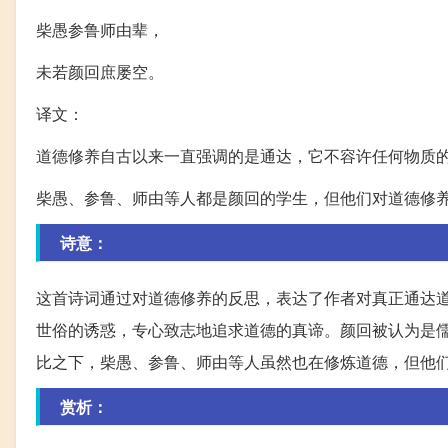
柴愚参鲁师由辈，
未若颜回庶屡空。
译文：
道德修养自古以来一直强调的是通达，它不容许任何物质
柴愚、参鲁、师由等人都是颜回的学生，但他们对道德修
诗意：
这首诗词通过对道德修养的反思，表达了作者对真正通达
世俗的诱惑，专心致志地追求道德的真谛。颜回被认为是
比之下，柴愚、参鲁、师由等人虽然也在修炼道德，但他
赏析：