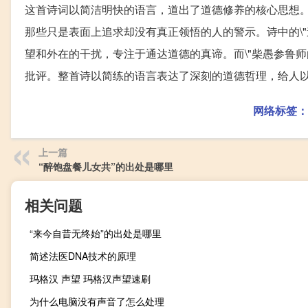
这首诗词以简洁明快的语言，道出了道德修养的核心思想
那些只是表面上追求却没有真正领悟的人的警示。诗中的\
望和外在的干扰，专注于通达道德的真谛。而\"柴愚参鲁
批评。整首诗以简练的语言表达了深刻的道德哲理，给人
网络标签：
上一篇
“醉饱盘餐儿女共”的出处是哪里
相关问题
“来今自昔无终始”的出处是哪里
简述法医DNA技术的原理
玛格汉 声望 玛格汉声望速刷
为什么电脑没有声音了怎么处理