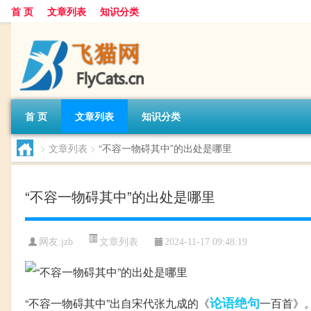
首 页
文章列表
知识分类
首 页
文章列表
知识分类
>
文章列表
>
“不容一物碍其中”的出处是哪里
“不容一物碍其中”的出处是哪里
文章列表
网友:
jzb
2024-11-17 09:48:19
论语
绝句
“不容一物碍其中”出自宋代张九成的《
一百首》