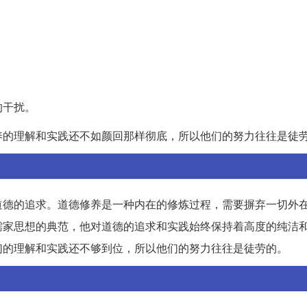
的干扰。
养的理解和实践还不如颜回那样彻底，所以他们的努力往往是徒
道德的追求。道德修养是一种内在的修炼过程，需要摒弃一切外
儒家思想的典范，他对道德的追求和实践始终保持着高度的纯洁
们的理解和实践还不够到位，所以他们的努力往往是徒劳的。