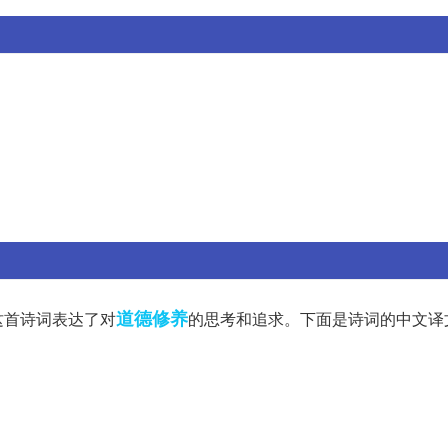
道德修养
这首诗词表达了对
的思考和追求。下面是诗词的中文译