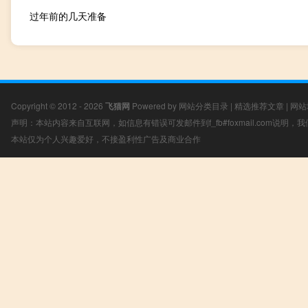
过年前的几天准备
Copyright © 2012 - 2026
飞猫网
Powered by
网站分类目录
|
精选推荐文章
|
网站
声明：本站内容来自互联网，如信息有错误可发邮件到f_fb#foxmail.com说明
本站仅为个人兴趣爱好，不接盈利性广告及商业合作