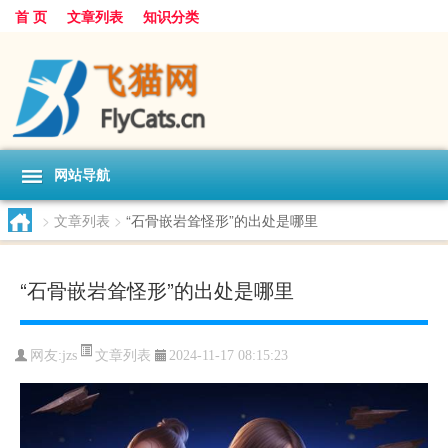
首 页
文章列表
知识分类
网站导航
>
文章列表
>
“石骨嵌岩耸怪形”的出处是哪里
“石骨嵌岩耸怪形”的出处是哪里
文章列表
网友:
jzs
2024-11-17 08:15:23