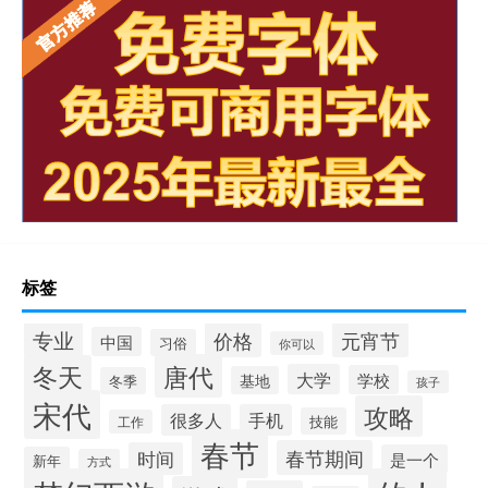
标签
专业
价格
元宵节
中国
习俗
你可以
唐代
冬天
大学
学校
基地
冬季
孩子
宋代
攻略
很多人
手机
技能
工作
春节
春节期间
时间
是一个
新年
方式