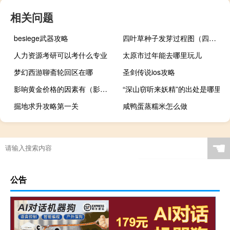
相关问题
besiege武器攻略
四叶草种子发芽过程图（四叶草种子）
人力资源考研可以考什么专业
太原市过年能去哪里玩儿
梦幻西游聊斋轮回区在哪
圣剑传说ios攻略
影响黄金价格的因素有（影响黄金价格的因素）
“深山窃听来妖精”的出处是哪里
掘地求升攻略第一关
咸鸭蛋蒸糯米怎么做
☚
公告