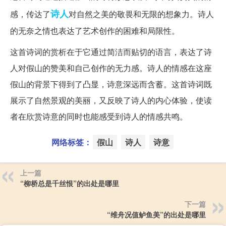
诗人
感，传达了
对自然之美的敬畏和无限的想象力。诗人
的无奈之情也表达了艺术创作的困难和局限性。
这首诗词的赏析在于它通过简洁而贴切的语言，表达了诗
人对假山的赞美和自己创作的无力感。诗人的情感在这座
假山的背景下得到了凸显，诗意深远而含蓄。这首诗词既
展示了自然景观的美丽，又反映了诗人的内心体验，使读
者在欣赏诗意的同时也能感受到诗人的情感共鸣。
网络标签：
假山
诗人
诗意
上一篇
“柳桥总是千丝恨”的出处是哪里
下一篇
“维舟况值鲈鱼美”的出处是哪里