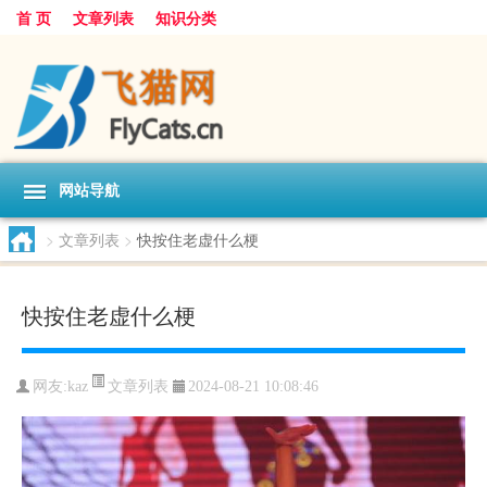
首 页
文章列表
知识分类
网站导航
>
文章列表
>
快按住老虚什么梗
快按住老虚什么梗
文章列表
网友:
kaz
2024-08-21 10:08:46