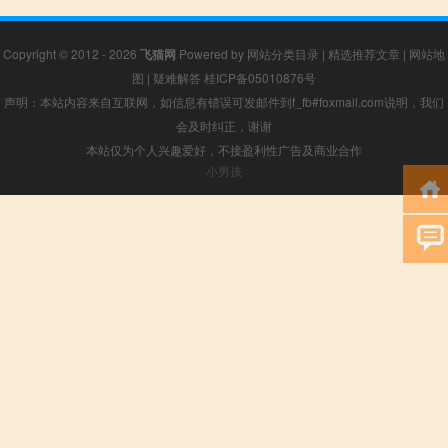
Copyright © 2012 - 2026
飞猫网
Powered by
网站分类目录
|
精选推荐文章
|
网站地
图
|
疑难解答
桂ICP备05010876号
声明：本站内容来自互联网，如信息有错误可发邮件到f_fb#foxmail.com说明，我们
会及时纠正，谢谢
本站仅为个人兴趣爱好，不接盈利性广告及商业合作
小男孩