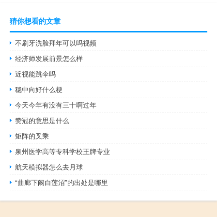
猜你想看的文章
不刷牙洗脸拜年可以吗视频
经济师发展前景怎么样
近视能跳伞吗
稳中向好什么梗
今天今年有没有三十啊过年
赞冠的意思是什么
矩阵的叉乘
泉州医学高等专科学校王牌专业
航天模拟器怎么去月球
“曲廊下阚白莲沼”的出处是哪里