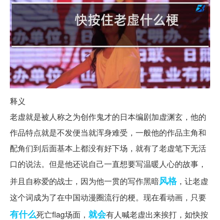
释义
老虚就是被人称之为创作鬼才的日本编剧加虚渊玄，他的
作品特点就是不发便当就浑身难受，一般他的作品主角和
配角们到后面基本上都没有好下场，就有了老虚笔下无活
口的说法。但是他还说自己一直想要写温暖人心的故事，
风格
并且自称爱的战士，因为他一贯的写作黑暗
，让老虚
这个词成为了在中国动漫圈流行的梗。现在看动画，只要
有什么
就会
死亡flag场面，
有人喊老虚出来挨打，如快按