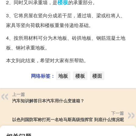
楼板
2、同时又叫承重墙，是
的承重部分。
3、它将房屋在竖向分成若干层，通过墙、梁或柱将人、
家具等竖向荷载和楼板重量传递给基础。
4、按所用材料可分为木地板、砖拱地板、钢筋混凝土地
板、钢衬承重地板。
本文到此结束，希望对大家有所帮助。
网络标签：
地板
楼板
楼面
上一篇
汽车知识解答日本汽车用什么变速箱？
下一篇
以色列国防军称打死一名哈马斯高级指挥官 到底什么情况呢