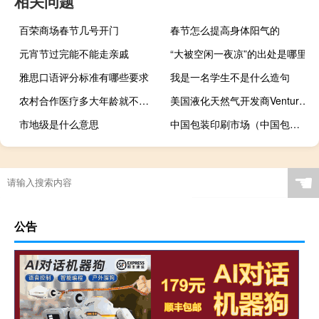
相关问题
百荣商场春节几号开门
春节怎么提高身体阳气的
元宵节过完能不能走亲戚
“大被空闲一夜凉”的出处是哪里
雅思口语评分标准有哪些要求
我是一名学生不是什么造句
农村合作医疗多大年龄就不用交了
美国液化天然气开发商Venture Global首席执行官：随着更多液化天然气产能上线短期市场的流动性和交易能力得到改善但需求也在迅速增长
市地级是什么意思
中国包装印刷市场（中国包装印刷网）
☚
公告