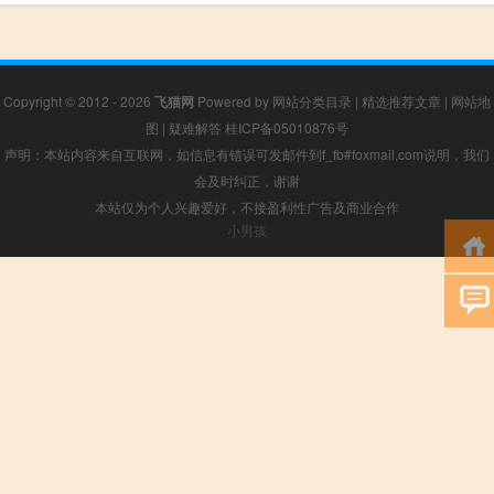
Copyright © 2012 - 2026
飞猫网
Powered by
网站分类目录
|
精选推荐文章
|
网站地
图
|
疑难解答
桂ICP备05010876号
声明：本站内容来自互联网，如信息有错误可发邮件到f_fb#foxmail.com说明，我们
会及时纠正，谢谢
本站仅为个人兴趣爱好，不接盈利性广告及商业合作
小男孩