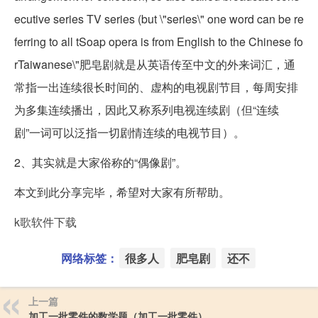
ecutive series TV series (but \"series\" one word can be re
ferring to all tSoap opera is from English to the Chinese fo
rTaiwanese\"肥皂剧就是从英语传至中文的外来词汇，通
常指一出连续很长时间的、虚构的电视剧节目，每周安排
为多集连续播出，因此又称系列电视连续剧（但“连续
剧”一词可以泛指一切剧情连续的电视节目）。
2、其实就是大家俗称的“偶像剧”。
本文到此分享完毕，希望对大家有所帮助。
k歌软件下载
网络标签：
很多人
肥皂剧
还不
上一篇
加工一批零件的数学题（加工一批零件）