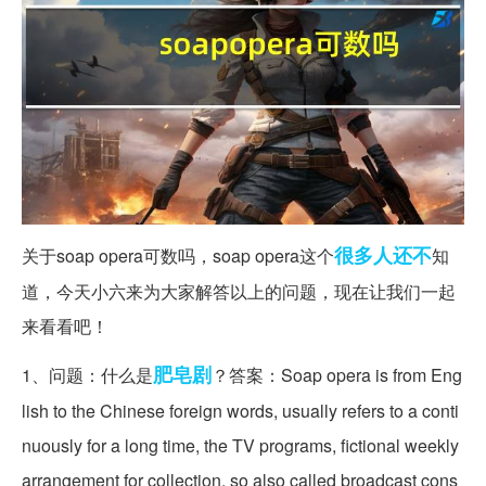
很多人
还不
关于soap opera可数吗，soap opera这个
知
道，今天小六来为大家解答以上的问题，现在让我们一起
来看看吧！
肥皂剧
1、问题：什么是
？答案：Soap opera is from Eng
lish to the Chinese foreign words, usually refers to a conti
nuously for a long time, the TV programs, fictional weekly
arrangement for collection, so also called broadcast cons