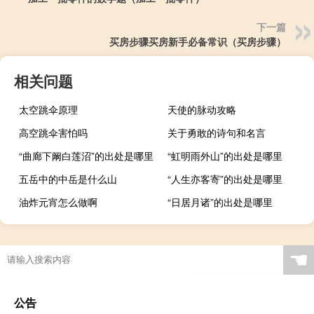
下一篇
买房步骤买房新手必备常识（买房步骤）
相关问题
太空跳伞原理
天使的脉动攻略
高空跳伞害怕吗
关于勇敢的诗句和名言
“曲廊下阚白莲沼”的出处是哪里
“虹明雨外山”的出处是哪里
五岳中的中岳是什么山
“人生亦客寄”的出处是哪里
油炸元宵怎么做啊
“日居月诸”的出处是哪里
☚
公告