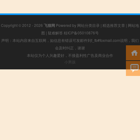
Copyright © 2012 - 2026
飞猫网
Powered by
网站分类目录
|
精选推荐文章
|
网站地
图
|
疑难解答
桂ICP备05010876号
声明：本站内容来自互联网，如信息有错误可发邮件到f_fb#foxmail.com说明，我们
会及时纠正，谢谢
本站仅为个人兴趣爱好，不接盈利性广告及商业合作
小男孩