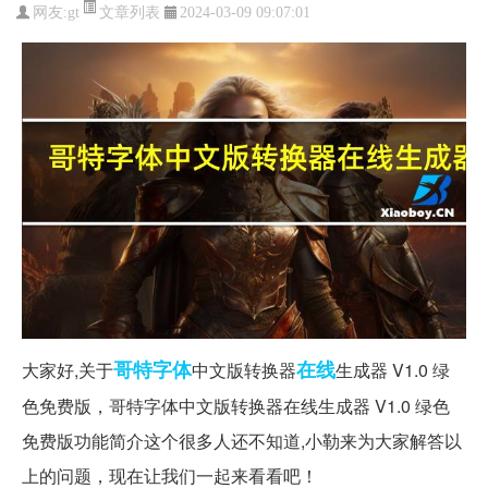
文章列表
网友:
gt
2024-03-09 09:07:01
哥特
字体
在线
大家好,关于
中文版转换器
生成器 V1.0 绿
色免费版，哥特字体中文版转换器在线生成器 V1.0 绿色
免费版功能简介这个很多人还不知道,小勒来为大家解答以
上的问题，现在让我们一起来看看吧！