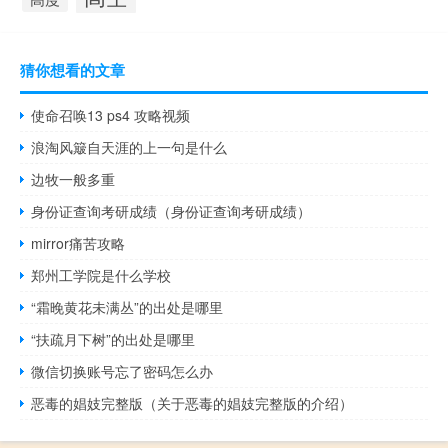
猜你想看的文章
使命召唤13 ps4 攻略视频
浪淘风簸自天涯的上一句是什么
边牧一般多重
身份证查询考研成绩（身份证查询考研成绩）
mirror痛苦攻略
郑州工学院是什么学校
“霜晚黄花未满丛”的出处是哪里
“扶疏月下树”的出处是哪里
微信切换账号忘了密码怎么办
恶毒的娼妓完整版（关于恶毒的娼妓完整版的介绍）