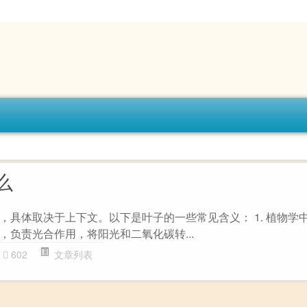
么
，具体取决于上下文。以下是叶子的一些常见含义： 1. 植物学中
，负责光合作用，将阳光和二氧化碳转...
602
文章列表