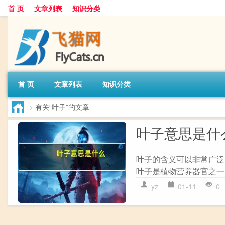
首 页
文章列表
知识分类
首 页
文章列表
知识分类
>
有关“叶子”的文章
叶子意思是什
叶子的含义可以非常广泛
叶子是植物营养器官之一
yz
01-11
0