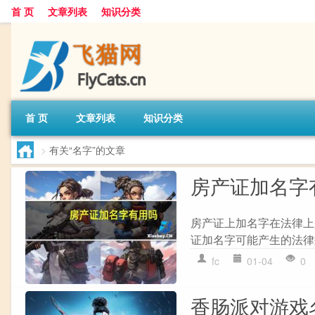
首 页
文章列表
知识分类
首 页
文章列表
知识分类
>
有关“名字”的文章
房产证加名字
房产证上加名字在法律上
证加名字可能产生的法律效果
fc
01-04
0
香肠派对游戏