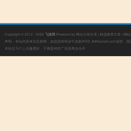
Copyright © 2012 - 2026
飞猫网
Powered by
网站分类目录
|
精选推荐文章
|
网站
声明：本站内容来自互联网，如信息有错误可发邮件到f_fb#foxmail.com说明
本站仅为个人兴趣爱好，不接盈利性广告及商业合作