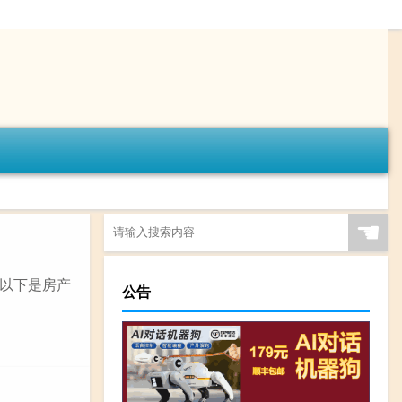
☚
以下是房产
公告