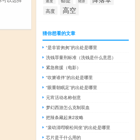
都是
速度
陆游
高空
高度
猜你想看的文章
“是非皆匆匆”的出处是哪里
洗钱罪量刑标准（洗钱是什么意思）
紧急救援（电影）
“吹箫谁伴”的出处是哪里
“眼重朝眠足”的出处是哪里
元宵活动名称创意
梦幻西游怎么克制双血
把辣条藏起来2攻略
“裴幼清嘒唳松间坐”的出处是哪里
芯片是干什么用的