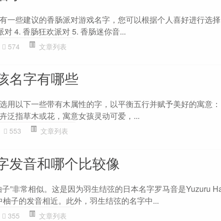
有一些建议的香肠派对游戏名字，您可以根据个人喜好进行选择： 
派对 4. 香肠狂欢派对 5. 香肠迷你音...
574
文章列表
孩名字有哪些
用以下一些带有木属性的字，以平衡五行并赋予美好的寓意： 1.
卉泛指草木或花，寓意女孩灵动可爱，...
553
文章列表
字发音和哪个比较像
子”非常相似。这是因为羽生结弦的日本名字罗马音是Yuzuru Ha
文中柚子的发音相近。此外，羽生结弦的名字中...
355
文章列表