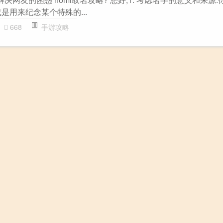
是用来纪念某个特殊的...
668
手游攻略