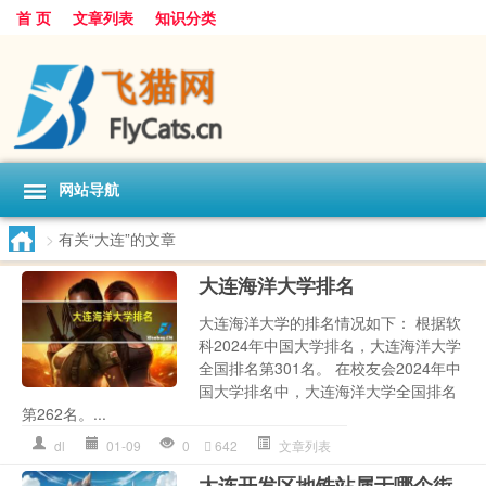
首 页
文章列表
知识分类
网站导航
>
有关“大连”的文章
大连海洋大学排名
大连海洋大学的排名情况如下： 根据软
科2024年中国大学排名，大连海洋大学
全国排名第301名。 在校友会2024年中
国大学排名中，大连海洋大学全国排名
第262名。...
dl
01-09
0
642
文章列表
大连开发区地铁站属于哪个街