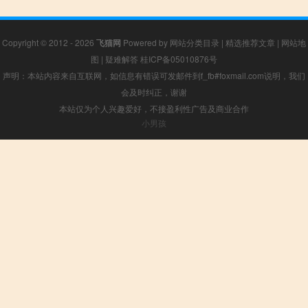
Copyright © 2012 - 2026
飞猫网
Powered by
网站分类目录
|
精选推荐文章
|
网站地
图
|
疑难解答
桂ICP备05010876号
声明：本站内容来自互联网，如信息有错误可发邮件到f_fb#foxmail.com说明，我们
会及时纠正，谢谢
本站仅为个人兴趣爱好，不接盈利性广告及商业合作
小男孩