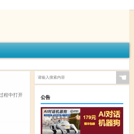
☚
过程中打开
公告