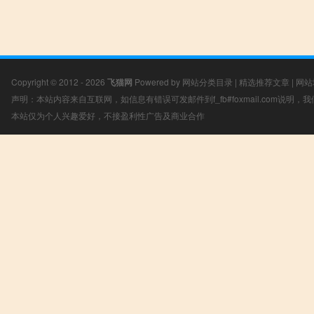
Copyright © 2012 - 2026
飞猫网
Powered by
网站分类目录
|
精选推荐文章
|
网站
声明：本站内容来自互联网，如信息有错误可发邮件到f_fb#foxmail.com说明
本站仅为个人兴趣爱好，不接盈利性广告及商业合作