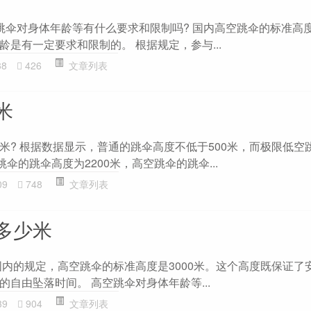
跳伞对身体年龄等有什么要求和限制吗? 国内高空跳伞的标准高度是
是有一定要求和限制的。 根据规定，参与...
38
426
文章列表
米
米? 根据数据显示，普通的跳伞高度不低于500米，而极限低空
跳伞的跳伞高度为2200米，高空跳伞的跳伞...
09
748
文章列表
多少米
国内的规定，高空跳伞的标准高度是3000米。这个高度既保证了
自由坠落时间。 高空跳伞对身体年龄等...
39
904
文章列表