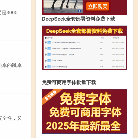
3000
DeepSeek全套部署资料免费下载
跳伞的跳伞
免费可商用字体批量下载
安全性，又