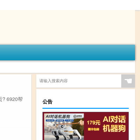
☚
 6920帮
公告