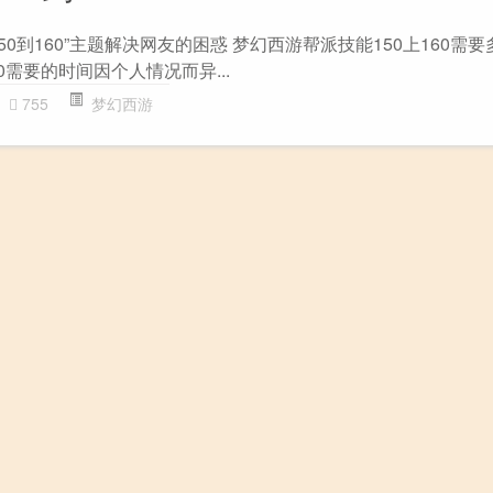
0到160”主题解决网友的困惑 梦幻西游帮派技能150上160需要
0需要的时间因个人情况而异...
755
梦幻西游