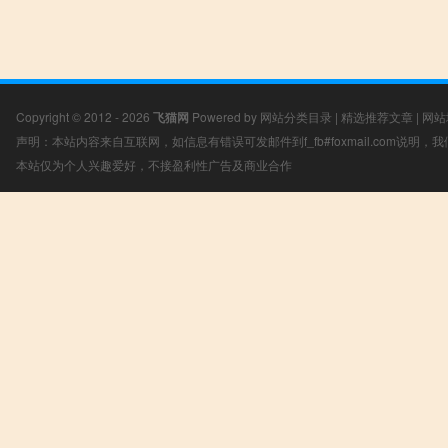
Copyright © 2012 - 2026
飞猫网
Powered by
网站分类目录
|
精选推荐文章
|
网站
声明：本站内容来自互联网，如信息有错误可发邮件到f_fb#foxmail.com说明
本站仅为个人兴趣爱好，不接盈利性广告及商业合作