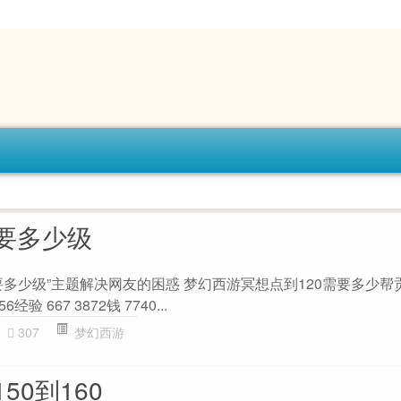
要多少级
多少级”主题解决网友的困惑 梦幻西游冥想点到120需要多少帮贡?
56经验 667 3872钱 7740...
307
梦幻西游
50到160