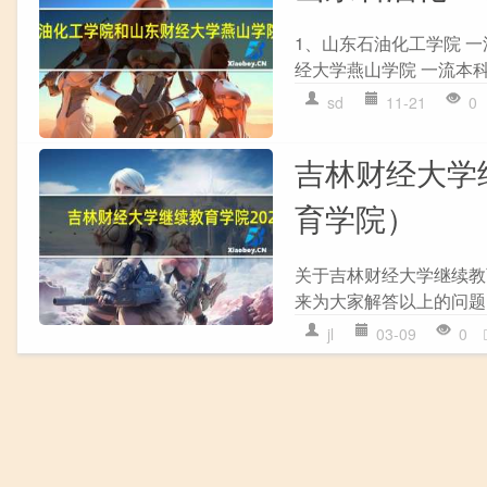
1、山东石油化工学院 
经大学燕山学院 一流本科
sd
11-21
0
吉林财经大学
育学院）
关于吉林财经大学继续教
来为大家解答以上的问题，
jl
03-09
0