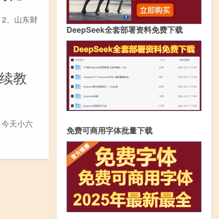
 2、山东财
DeepSeek全套部署资料免费下载
继续教
，今天小六
免费可商用字体批量下载