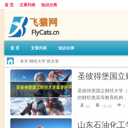
首 页
文章列表
知识分类
首 页
文章列表
知识分类
>
有关“财经大学”的文章
圣彼得堡国立
圣彼得堡国立财经大学（St. Pet
的财经类高等教育机构，以
sb
12-24
0
山东石油化工