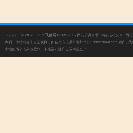
Copyright © 2012 - 2026
飞猫网
Powered by
网站分类目录
|
精选推荐文章
|
网站
声明：本站内容来自互联网，如信息有错误可发邮件到f_fb#foxmail.com说明
本站仅为个人兴趣爱好，不接盈利性广告及商业合作