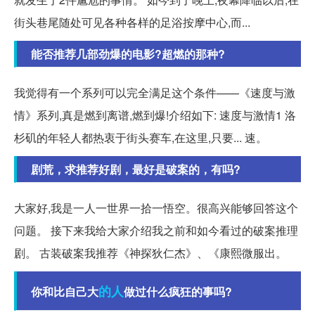
街头巷尾随处可见各种各样的足浴按摩中心,而...
能否推荐几部劲爆的电影?超燃的那种?
我觉得有一个系列可以完全满足这个条件——《速度与激
情》系列,真是燃到离谱,燃到爆!介绍如下: 速度与激情1 洛
杉矶的年轻人都热衷于街头赛车,在这里,只要... 速。
剧荒，求推荐好剧，最好是破案的，有吗?
大家好,我是一人一世界一拾一悟空。很高兴能够回答这个
问题。 接下来我给大家介绍我之前和如今看过的破案推理
剧。 古装破案我推荐《神探狄仁杰》、《康熙微服出。
的人
你和比自己大
做过什么疯狂的事吗?