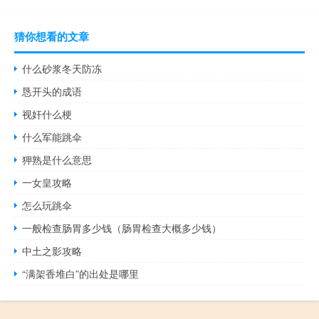
猜你想看的文章
什么砂浆冬天防冻
恳开头的成语
视奸什么梗
什么军能跳伞
狎熟是什么意思
一女皇攻略
怎么玩跳伞
一般检查肠胃多少钱（肠胃检查大概多少钱）
中土之影攻略
“满架香堆白”的出处是哪里