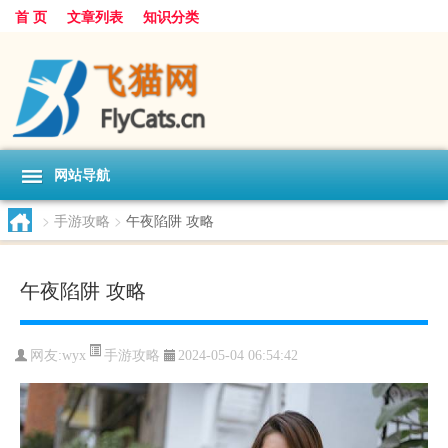
首 页
文章列表
知识分类
网站导航
>
手游攻略
>
午夜陷阱 攻略
午夜陷阱 攻略
手游攻略
网友:
wyx
2024-05-04 06:54:42