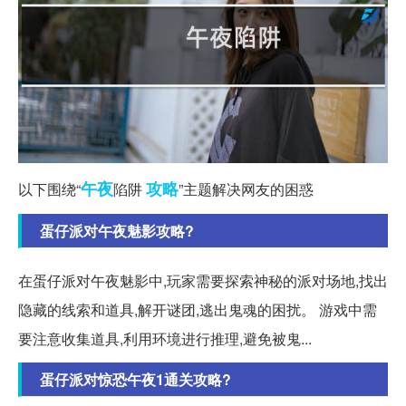
午夜
攻略
以下围绕“
陷阱
”主题解决网友的困惑
蛋仔派对午夜魅影攻略?
在蛋仔派对午夜魅影中,玩家需要探索神秘的派对场地,找出
隐藏的线索和道具,解开谜团,逃出鬼魂的困扰。 游戏中需
要注意收集道具,利用环境进行推理,避免被鬼...
蛋仔派对惊恐午夜1通关攻略?