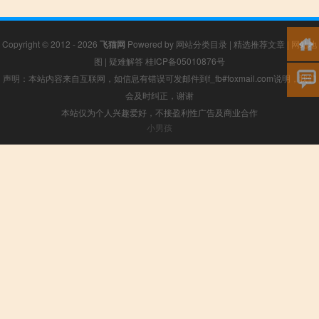
Copyright © 2012 - 2026
飞猫网
Powered by
网站分类目录
|
精选推荐文章
|
网站地
图
|
疑难解答
桂ICP备05010876号
声明：本站内容来自互联网，如信息有错误可发邮件到f_fb#foxmail.com说明，我们
会及时纠正，谢谢
本站仅为个人兴趣爱好，不接盈利性广告及商业合作
小男孩