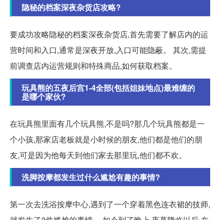
隐秘的档案深夜杂货店攻略?
要成功攻略隐秘的档案深夜杂货店,首先需要了解店内的运
营时间和入口,通常是深夜开放,入口可能隐蔽。 其次,需提
前调查店内运营规则和特殊商品,如何获取档案。
玩具熊的五夜后宫1-4全部(包括姐妹地点)最难缠的
是哪个家伙?
在玩具熊里面有几个玩具熊,不是吗?那几个玩具熊都是一
个小孩,那家店老板就是小时候的朋友,他们都是他们的朋
友,可是因为他每天到他们家去那里玩,他们都不欢。
洗脚按摩都发生过什么尴尬有趣的事情?
第一次去洗浴按摩中心,遇到了一个穿着黑色连衣裙的技师,
就发生了2件尴尬的事情。 如今到了晚上,夜幕降临以后,在