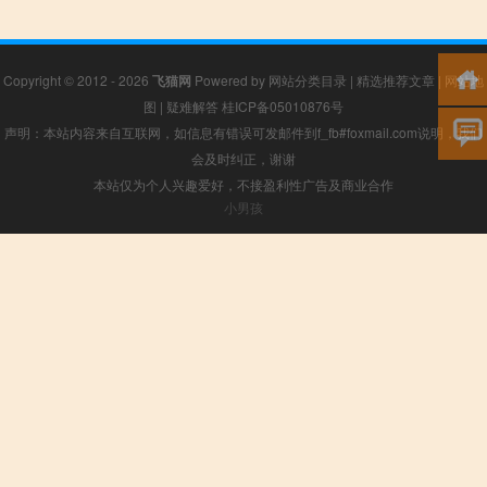
Copyright © 2012 - 2026
飞猫网
Powered by
网站分类目录
|
精选推荐文章
|
网站地
图
|
疑难解答
桂ICP备05010876号
声明：本站内容来自互联网，如信息有错误可发邮件到f_fb#foxmail.com说明，我们
会及时纠正，谢谢
本站仅为个人兴趣爱好，不接盈利性广告及商业合作
小男孩