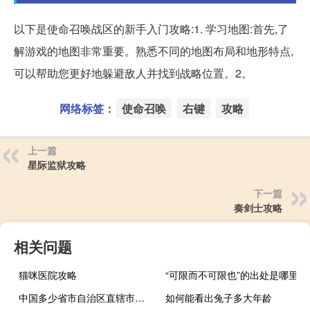
以下是使命召唤战区的新手入门攻略:1. 学习地图:首先,了
解游戏的地图非常重要。熟悉不同的地图布局和地形特点,
可以帮助您更好地躲避敌人并找到战略位置。2。
网络标签：
使命召唤
右键
攻略
上一篇
星际监狱攻略
下一篇
奏剑士攻略
相关问题
猫咪医院攻略
“可限而不可限也”的出处是哪里
中国多少省市自治区直辖市最新
如何能看出兔子多大年龄