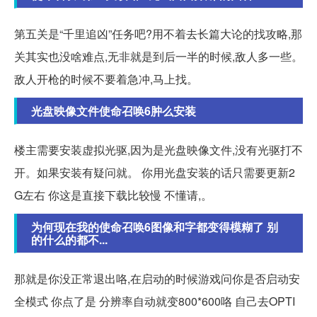
第五关是“千里追凶”任务吧?用不着去长篇大论的找攻略,那
关其实也没啥难点,无非就是到后一半的时候,敌人多一些。
敌人开枪的时候不要着急冲,马上找。
光盘映像文件使命召唤6肿么安装
楼主需要安装虚拟光驱,因为是光盘映像文件,没有光驱打不
开。如果安装有疑问就。 你用光盘安装的话只需要更新2
G左右 你这是直接下载比较慢 不懂请,。
为何现在我的使命召唤6图像和字都变得模糊了 别
的什么的都不...
那就是你没正常退出咯,在启动的时候游戏问你是否启动安
全模式 你点了是 分辨率自动就变800*600咯 自己去OPTI