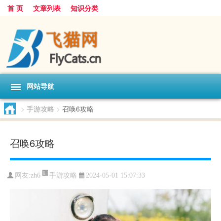
首 页
文章列表
知识分类
网站导航
>
手游攻略
>
召唤6攻略
召唤6攻略
手游攻略
网友:
zh6
2024-05-01 15:07:33