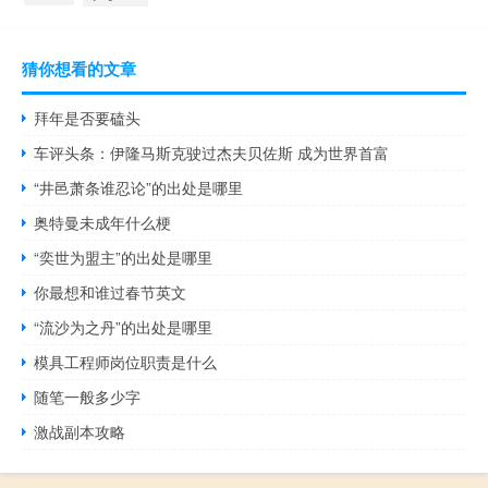
猜你想看的文章
拜年是否要磕头
车评头条：伊隆马斯克驶过杰夫贝佐斯 成为世界首富
“井邑萧条谁忍论”的出处是哪里
奥特曼未成年什么梗
“奕世为盟主”的出处是哪里
你最想和谁过春节英文
“流沙为之丹”的出处是哪里
模具工程师岗位职责是什么
随笔一般多少字
激战副本攻略