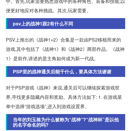
中。首先,玩家需要熟悉游戏中的各种角色、装备和技能,以
便更好地应对各种挑战。其次,玩家需要。
psv上的战神1跟2有什么不同
PSV上推出的《战神1+2》合集是一款由PS2移植而来的
游戏,其中包括了《战神1》和《战神2》两部作品。《战神
1》是前作,讲述的是主角如何成为新一代战。
PSP里的战神通关后能干什么，要具体方法谢谢
对于PSP游戏《战神》来说,通关后可以继续探索游戏世
界,寻找更多隐藏内容和奖励。具体方法如下: 1. 在游戏菜
单中选择“游戏选项”,进入到游戏设置界。
当年的刘玉栋为什么被称为“战神”?“战神杯”是以他
的名字命名的吗?