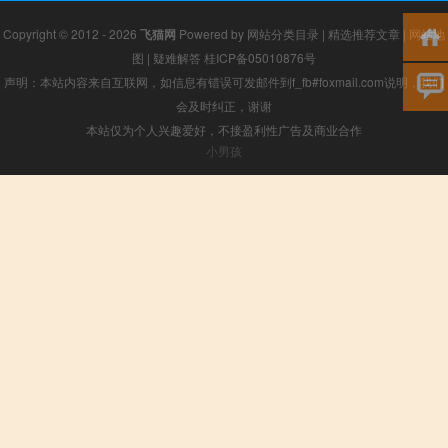
Copyright © 2012 - 2026
飞猫网
Powered by
网站分类目录
|
精选推荐文章
|
网站地
图
|
疑难解答
桂ICP备05010876号
声明：本站内容来自互联网，如信息有错误可发邮件到f_fb#foxmail.com说明，我们
会及时纠正，谢谢
本站仅为个人兴趣爱好，不接盈利性广告及商业合作
小男孩