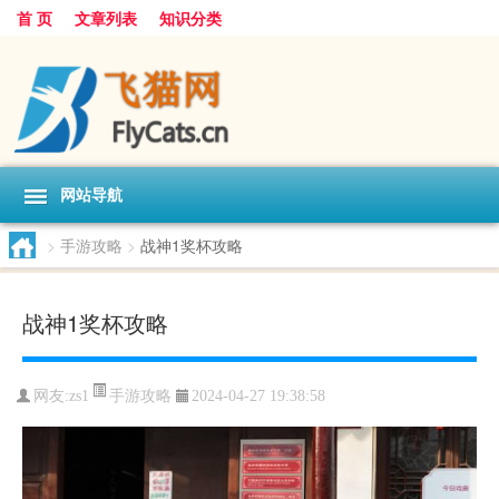
首 页
文章列表
知识分类
网站导航
>
手游攻略
>
战神1奖杯攻略
战神1奖杯攻略
手游攻略
网友:
zs1
2024-04-27 19:38:58