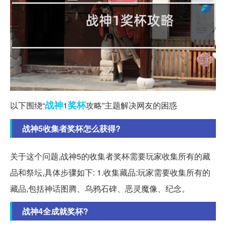
战神
奖杯
以下围绕“
1
攻略”主题解决网友的困惑
战神5收集者奖杯怎么获得?
关于这个问题,战神5的收集者奖杯需要玩家收集所有的藏
品和祭坛,具体步骤如下: 1.收集藏品:玩家需要收集所有的
藏品,包括神话图腾、乌鸦石碑、恶灵魔像、纪念。
战神4全成就奖杯?