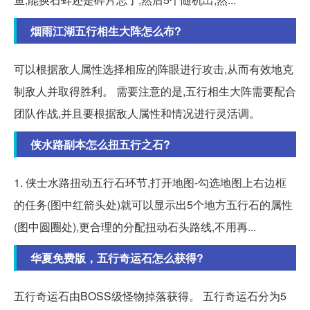
烟雨江湖五行相生大阵怎么布?
可以根据敌人属性选择相应的阵眼进行攻击,从而有效地克
制敌人并取得胜利。 需要注意的是,五行相生大阵需要配合
团队作战,并且要根据敌人属性和情况进行灵活调。
侠水路副本怎么扭五行之石?
1. 侠士水路扭动五行石环节,打开地图-勾选地图上右边框
的任务(图中红箭头处)就可以显示出5个地方五行石的属性
(图中圆圈处),更合理的分配扭动石头路线,不用再...
华夏免费版，五行奇运石怎么获得?
五行奇运石由BOSS级怪物掉落获得。 五行奇运石分为5