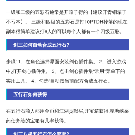
一级和二级的五彩石通常是开箱子得的【建议开青铜箱子
不亏本】。 三级和四级的五彩石是打10PTDH掉落的现在
副本很简单建议打6人的可以每个人都有一个四级五彩。
剑三如何自动合成五行石?
步骤: 1、在角色选择界面安装剑心插件集。 2、进入游戏
中,打开剑心插件集。 3、点击剑心插件集“常用”菜单下的
实用工具。 4、勾选“自动按当前配方合成五行石。
五行石如何获得
在五行石商人那用金币和江湖贡献买,开宝箱获得,瞿塘峡采
药任务给的宝箱有几率获得。
剑三八极五行石怎么获取?