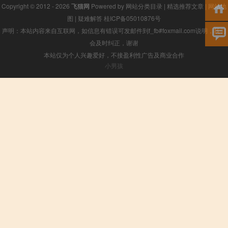
Copyright © 2012 - 2026
飞猫网
Powered by
网站分类目录
|
精选推荐文章
|
网站地
图
|
疑难解答
桂ICP备05010876号
声明：本站内容来自互联网，如信息有错误可发邮件到f_fb#foxmail.com说明，我们
会及时纠正，谢谢
本站仅为个人兴趣爱好，不接盈利性广告及商业合作
小男孩