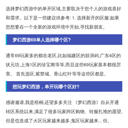
选择梦幻西游中的单开区域,主要取决于您个人的游戏喜好
和需求。以下是一些建议供参考: 1. 选择新开的区服:如果
您想要在一个全新的游戏环境中开始,寻找新朋友。
梦幻西游69单人选择哪个区?
通常69玩家多的都在老区,比如福建区的鼓浪屿,广东4区的
状元坊,上海1区的珍宝阁等等,而且这些69玩家基本都很厉
害。 首先选区,紫禁城、香山红叶等等这些区都是。
想玩梦幻西游，单开玩哪个区好?
感谢邀请,我是梧桐,还望多多关注 《梦幻西游》自从开通
转区系统以来,满足了很多玩家跨区购物、转服扎堆的愿望,
但是也造成了火区玩家越来越多,鬼区玩家越来... 但。