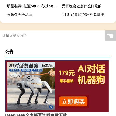
明星私募6亿遭&quot;秒杀&quot; 更有公募狂卖1400亿
元宵晚会做点什么好吃的
玉米冬天会坏吗
“江湖好道迟”的出处是哪里
☚
公告
DeepSeek全套部署资料免费下载