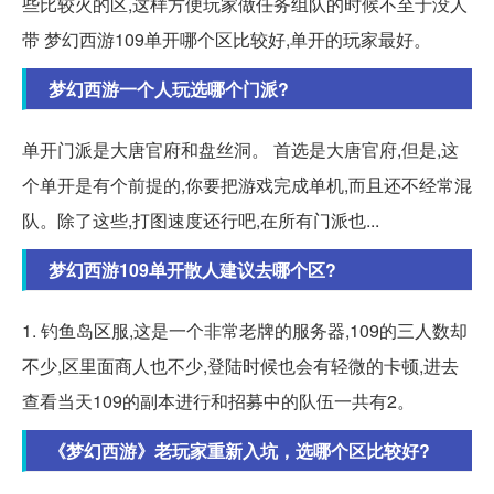
些比较火的区,这样方便玩家做任务组队的时候不至于没人
带 梦幻西游109单开哪个区比较好,单开的玩家最好。
梦幻西游一个人玩选哪个门派?
单开门派是大唐官府和盘丝洞。 首选是大唐官府,但是,这
个单开是有个前提的,你要把游戏完成单机,而且还不经常混
队。除了这些,打图速度还行吧,在所有门派也...
梦幻西游109单开散人建议去哪个区?
1. 钓鱼岛区服,这是一个非常老牌的服务器,109的三人数却
不少,区里面商人也不少,登陆时候也会有轻微的卡顿,进去
查看当天109的副本进行和招募中的队伍一共有2。
《梦幻西游》老玩家重新入坑，选哪个区比较好?