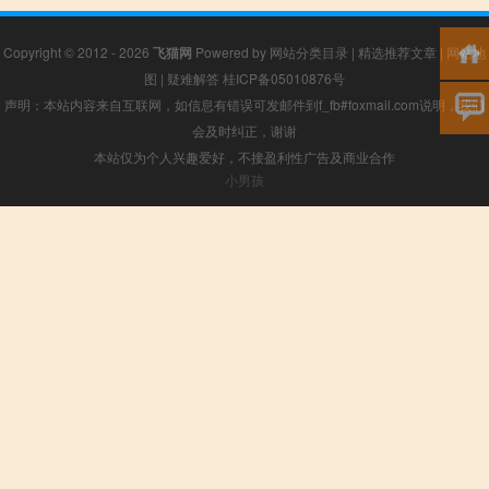
Copyright © 2012 - 2026
飞猫网
Powered by
网站分类目录
|
精选推荐文章
|
网站地
图
|
疑难解答
桂ICP备05010876号
声明：本站内容来自互联网，如信息有错误可发邮件到f_fb#foxmail.com说明，我们
会及时纠正，谢谢
本站仅为个人兴趣爱好，不接盈利性广告及商业合作
小男孩