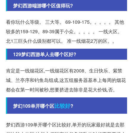
梦幻西游端游哪个区值得玩?
看你玩什么等级。 三大等。 69-109-175。。。。。 其他
较多的159-129。89-39属于小众。。。。。 一线火区。
北1三巨头什么级别都可以。 准一线烟花2万的区。。
129梦幻西游单人去哪个区好?
肯定是一线烟花区,一线烟花区有2008、生日快乐、紫禁
城、兰亭序和钓鱼岛组成,这五组服务器基本上每周的烟花
都会在第一时间被秒,想要挤进去除非是花大价钱,否。
比较好
梦幻109单开哪个区
?
梦幻西游109单开哪个区比较好,单开的玩家最好就是去那