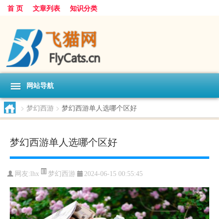
首 页
文章列表
知识分类
网站导航
>
梦幻西游
>
梦幻西游单人选哪个区好
梦幻西游单人选哪个区好
梦幻西游
网友:
lhx
2024-06-15 00:55:45