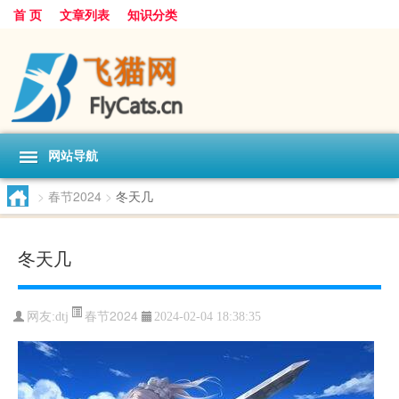
首 页
文章列表
知识分类
网站导航
>
春节2024
>
冬天几
冬天几
春节2024
网友:
dtj
2024-02-04 18:38:35