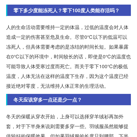
零下多少度能冻死人？零下100度人类能存活吗？
人的生命活动需要维持一定的体温，过低的温度会对人体
造成一定的伤害甚至危及生命。尽管0℃以下的低温可以
冻死人，但具体需要考虑的是冻结的时间长短。如果暴露
在0℃以下的环境中，时间较长的话，即使是0℃的温度也
可能导致人体受寒过度而死亡。而关于零下100℃的极低
温度，人体无法在这样的温度下生存，因为这个温度已经
接近绝对零度，无法维持人体正常的生理活动。
冬天应该穿多一点还是少一点？
冬天的保暖从穿衣开始，上身可以选择穿羊绒衫再加外
套，对于下半身来说则需要多穿一些。羽绒服虽然能够提
供较好的保暖效果，但如果羽绒服的长度只到腰部，下半