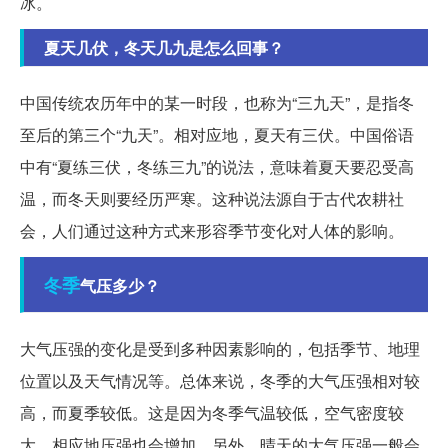
冰。
夏天几伏，冬天几九是怎么回事？
中国传统农历年中的某一时段，也称为“三九天”，是指冬
至后的第三个“九天”。相对应地，夏天有三伏。中国俗语
中有“夏练三伏，冬练三九”的说法，意味着夏天要忍受高
温，而冬天则要经历严寒。这种说法源自于古代农耕社
会，人们通过这种方式来形容季节变化对人体的影响。
冬季
气压多少？
大气压强的变化是受到多种因素影响的，包括季节、地理
位置以及天气情况等。总体来说，冬季的大气压强相对较
高，而夏季较低。这是因为冬季气温较低，空气密度较
大，相应地压强也会增加。另外，晴天的大气压强一般会