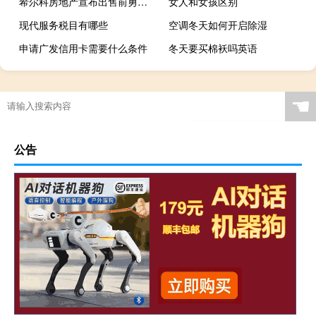
希尔科房地产宣布出售前勇敢 印第安纳州印第安纳波利斯附近的Cucina Italiana餐厅
女人和女孩区别
现代服务税目有哪些
空调冬天如何开启除湿
申请广发信用卡需要什么条件
冬天要买棉袄吗英语
☚
公告