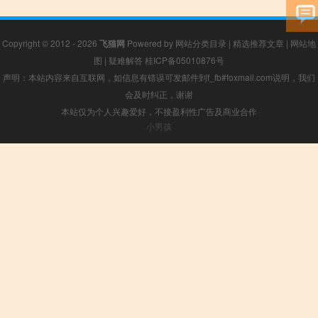
Copyright © 2012 - 2026
飞猫网
Powered by
网站分类目录
|
精选推荐文章
|
网站地
图
|
疑难解答
桂ICP备05010876号
声明：本站内容来自互联网，如信息有错误可发邮件到f_fb#foxmail.com说明，我们
会及时纠正，谢谢
本站仅为个人兴趣爱好，不接盈利性广告及商业合作
小男孩