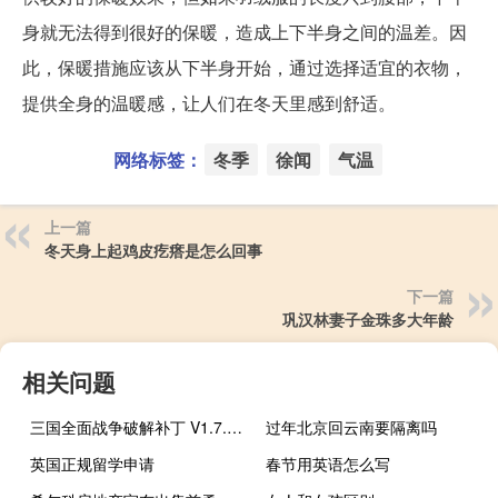
身就无法得到很好的保暖，造成上下半身之间的温差。因
此，保暖措施应该从下半身开始，通过选择适宜的衣物，
提供全身的温暖感，让人们在冬天里感到舒适。
网络标签：
冬季
徐闻
气温
上一篇
冬天身上起鸡皮疙瘩是怎么回事
下一篇
巩汉林妻子金珠多大年龄
相关问题
三国全面战争破解补丁 V1.7.0 CODEX版（三国全面战争破解补丁 V1.7.0 CODEX版功能简介）
过年北京回云南要隔离吗
英国正规留学申请
春节用英语怎么写