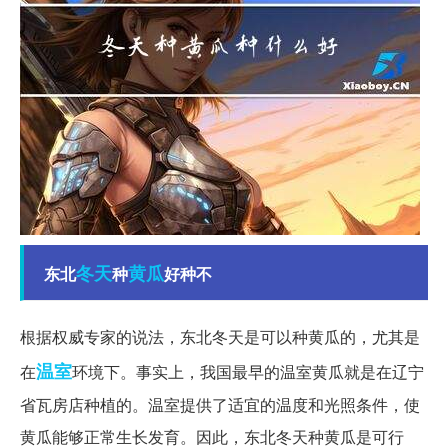
冬天
黄瓜
东北
种
好种不
根据权威专家的说法，东北冬天是可以种黄瓜的，尤其是
温室
在
环境下。事实上，我国最早的温室黄瓜就是在辽宁
省瓦房店种植的。温室提供了适宜的温度和光照条件，使
黄瓜能够正常生长发育。因此，东北冬天种黄瓜是可行