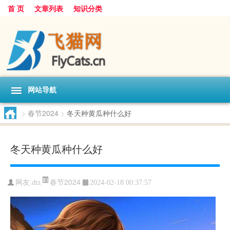
首 页
文章列表
知识分类
网站导航
>
春节2024
>
冬天种黄瓜种什么好
冬天种黄瓜种什么好
春节2024
网友:
dtz
2024-02-18 00:37:57